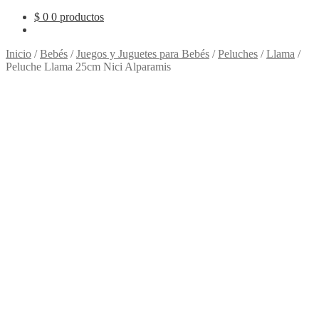
$
0
0 productos
Inicio
/
Bebés
/
Juegos y Juguetes para Bebés
/
Peluches
/
Llama
/
Peluche Llama 25cm Nici Alparamis