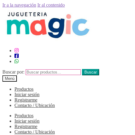
Ir a la navegación
Ir al contenido
Buscar por:
Buscar
Menú
Productos
Iniciar sesión
Registrarme
Contacto / Ubicación
Productos
Iniciar sesión
Registrarme
Contacto / Ubicación