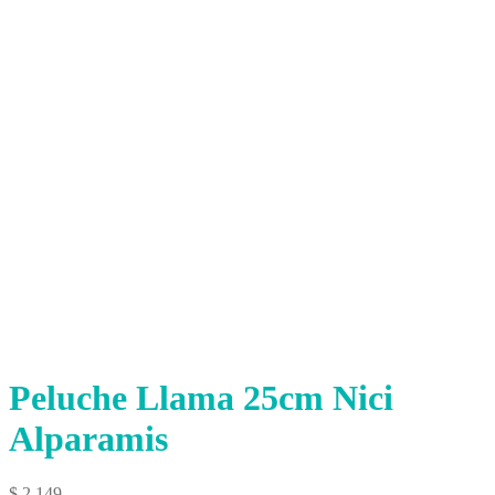
Peluche Llama 25cm Nici
Alparamis
$
2.149