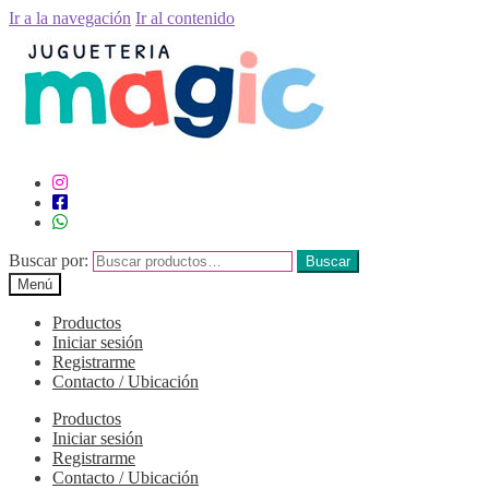
Ir a la navegación
Ir al contenido
Buscar por:
Buscar
Menú
Productos
Iniciar sesión
Registrarme
Contacto / Ubicación
Productos
Iniciar sesión
Registrarme
Contacto / Ubicación