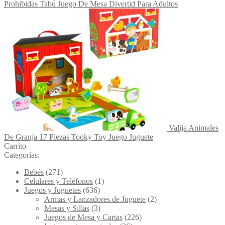
Prohibidas Tabú Juego De Mesa Divertid Para Adultos
Valija Animales
De Granja 17 Piezas Tooky Toy Juego Juguete
Carrito
Categorías:
Bebés
(271)
Celulares y Teléfonos
(1)
Juegos y Juguetes
(636)
Armas y Lanzadores de Juguete
(2)
Mesas y Sillas
(3)
Juegos de Mesa y Cartas
(226)