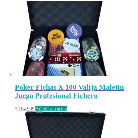
Poker Fichas X 100 Valija Maletin
Juego Profesional Fichero
$
104.999
Añadir al carrito