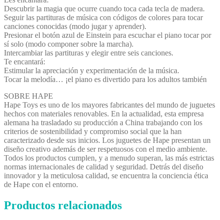
Descubrir la magia que ocurre cuando toca cada tecla de madera.
Seguir las partituras de música con códigos de colores para tocar
canciones conocidas (modo jugar y aprender).
Presionar el botón azul de Einstein para escuchar el piano tocar por
sí solo (modo componer sobre la marcha).
Intercambiar las partituras y elegir entre seis canciones.
Te encantará:
Estimular la apreciación y experimentación de la música.
Tocar la melodía… ¡el piano es divertido para los adultos también
SOBRE HAPE
Hape Toys es uno de los mayores fabricantes del mundo de juguetes
hechos con materiales renovables. En la actualidad, esta empresa
alemana ha trasladado su producción a China trabajando con los
criterios de sostenibilidad y compromiso social que la han
caracterizado desde sus inicios. Los juguetes de Hape presentan un
diseño creativo además de ser respetuosos con el medio ambiente.
Todos los productos cumplen, y a menudo superan, las más estrictas
normas internacionales de calidad y seguridad. Detrás del diseño
innovador y la meticulosa calidad, se encuentra la conciencia ética
de Hape con el entorno.
Productos relacionados