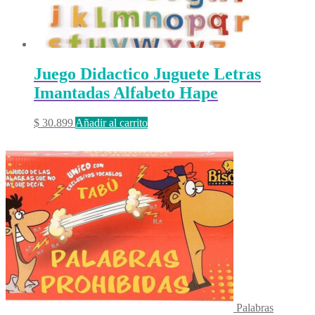
Juego Didactico Juguete Letras
Imantadas Alfabeto Hape
$
30.899
Añadir al carrito
Palabras