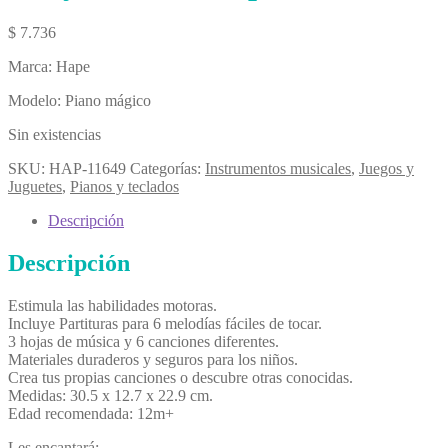
$
7.736
Marca: Hape
Modelo: Piano mágico
Sin existencias
SKU:
HAP-11649
Categorías:
Instrumentos musicales
,
Juegos y
Juguetes
,
Pianos y teclados
Descripción
Descripción
Estimula las habilidades motoras.
Incluye Partituras para 6 melodías fáciles de tocar.
3 hojas de música y 6 canciones diferentes.
Materiales duraderos y seguros para los niños.
Crea tus propias canciones o descubre otras conocidas.
Medidas: 30.5 x 12.7 x 22.9 cm.
Edad recomendada: 12m+
Les encantará: