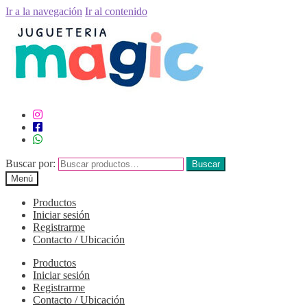
Ir a la navegación
Ir al contenido
Buscar por:
Buscar
Menú
Productos
Iniciar sesión
Registrarme
Contacto / Ubicación
Productos
Iniciar sesión
Registrarme
Contacto / Ubicación