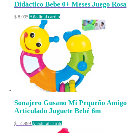
Didáctico Bebe 0+ Meses Juego Rosa
$
8.095
Añadir al carrito
Sonajero Gusano Mi Pequeño Amigo
Articulado Juguete Bebé 6m
$
14.999
Añadir al carrito