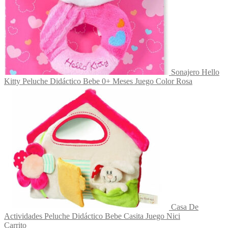
Sonajero Hello
Kitty Peluche Didáctico Bebe 0+ Meses Juego Color Rosa
Casa De
Actividades Peluche Didáctico Bebe Casita Juego Nici
Carrito