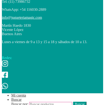
Tel: (11) 73986732
WhatsApp: +54 116030-2889
info@jugueteriamagic.com
Martín Haedo 1830
Vicente López
Buenos Aires
Lunes a viernes de 9 a 13 y 15 a 18 y sábados de 10 a 13.
Redes:
Mi cuenta
Buscar
Buscar por:
Buscar