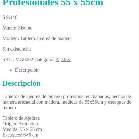
Profesionales 55 x 55cm
$
9.446
Marca: Bisonte
Modelo: Tablero ajedrez de madera
Sin existencias
SKU:
MG0002
Categoría:
Ajedrez
Descripción
Descripción
Tableros de ajedrez de tamaño profesional enchapados, hechos de
manera artesanal con madera, medidas de 55x55cm y escaques de
6x6cm.
Tablero de Ajedrez
Origen: Argentina
Medida: 55 x 55 cm
Escaques: 6×6 cm