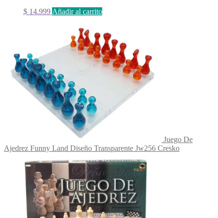
$
14.999
Añadir al carrito
Juego De
Ajedrez Funny Land Diseño Transparente Jw256 Cresko