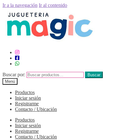
Ir a la navegación
Ir al contenido
Buscar por:
Buscar
Menú
Productos
Iniciar sesión
Registrarme
Contacto / Ubicación
Productos
Iniciar sesión
Registrarme
Contacto / Ubicación