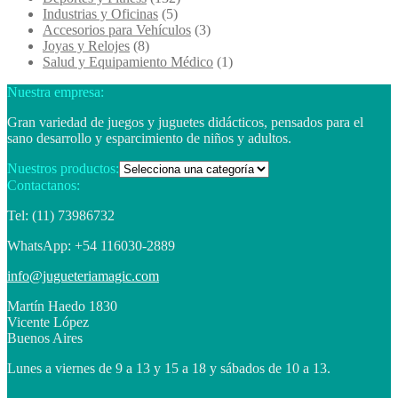
Industrias y Oficinas
(5)
Accesorios para Vehículos
(3)
Joyas y Relojes
(8)
Salud y Equipamiento Médico
(1)
Nuestra empresa:
Gran variedad de juegos y juguetes didácticos, pensados para el
sano desarrollo y esparcimiento de niños y adultos.
Nuestros productos:
Contactanos:
Tel: (11) 73986732
WhatsApp: +54 116030-2889
info@jugueteriamagic.com
Martín Haedo 1830
Vicente López
Buenos Aires
Lunes a viernes de 9 a 13 y 15 a 18 y sábados de 10 a 13.