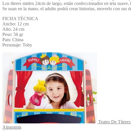
Los títeres miden 24cm de largo, están confeccionados en tela suave, 
Se usan en la mano, el adulto podrá crear historias, moverlo con sus de
FICHA TÉCNICA
Ancho: 12 cm
Alto: 24 cm
Peso: 56 gr
Pais: China
Personaje: Toby
Teatro De Títere
Alparamis