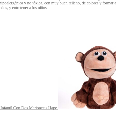
hipoalergénica y no tóxica, con muy buen relleno, de colores y formar a
dos, y entretener a los niños.
s Infantil Con Dos Marionetas Hape