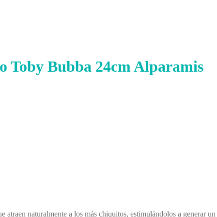
to Toby Bubba 24cm Alparamis
 atraen naturalmente a los más chiquitos, estimulándolos a generar un v