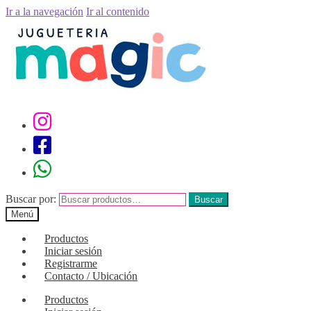
Ir a la navegación
Ir al contenido
Buscar por:
Buscar
Menú
Productos
Iniciar sesión
Registrarme
Contacto / Ubicación
Productos