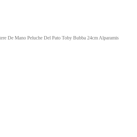
tere De Mano Peluche Del Pato Toby Bubba 24cm Alparamis