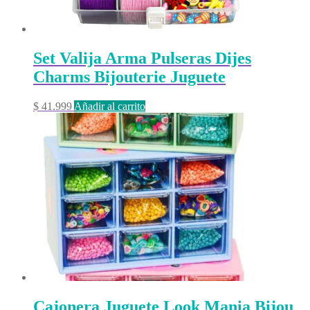
Set Valija Arma Pulseras Dijes
Charms Bijouterie Juguete
$
41.999
Añadir al carrito
Cajonera Juguete Look Mania Bijou