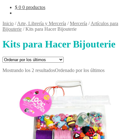
$
0
0 productos
Inicio
/
Arte, Librería y Mercería
/
Mercería
/
Artículos para
Bijouterie
/
Kits para Hacer Bijouterie
Kits para Hacer Bijouterie
Mostrando los 2 resultados
Ordenado por los últimos