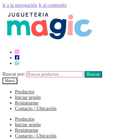
Ir a la navegación
Ir al contenido
Buscar por:
Buscar
Menú
Productos
Iniciar sesión
Registrarme
Contacto / Ubicación
Productos
Iniciar sesión
Registrarme
Contacto / Ubicación