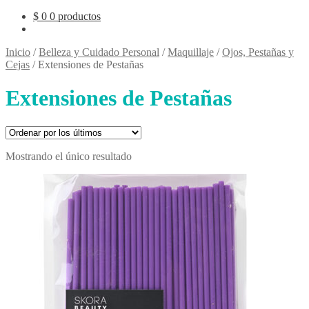
$
0
0 productos
Inicio
/
Belleza y Cuidado Personal
/
Maquillaje
/
Ojos, Pestañas y
Cejas
/
Extensiones de Pestañas
Extensiones de Pestañas
Mostrando el único resultado