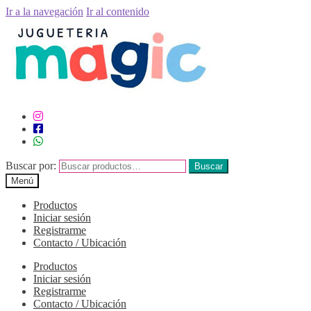
Ir a la navegación
Ir al contenido
Buscar por:
Buscar
Menú
Productos
Iniciar sesión
Registrarme
Contacto / Ubicación
Productos
Iniciar sesión
Registrarme
Contacto / Ubicación