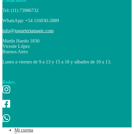
Contactanos:
Tel: (11) 73986732
WhatsApp: +54 116030-2889
info@jugueteriamagic.com
Martín Haedo 1830
Vicente López
Buenos Aires
Lunes a viernes de 9 a 13 y 15 a 18 y sábados de 10 a 13.
Redes:
Mi cuenta