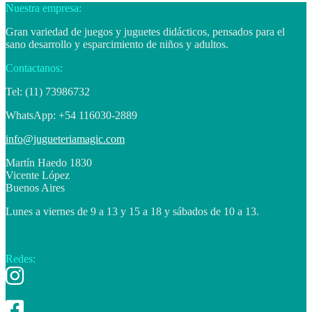
Nuestra empresa:
Gran variedad de juegos y juguetes didácticos, pensados para el
sano desarrollo y esparcimiento de niños y adultos.
Contactanos:
Tel: (11) 73986732
WhatsApp: +54 116030-2889
info@jugueteriamagic.com
Martín Haedo 1830
Vicente López
Buenos Aires
Lunes a viernes de 9 a 13 y 15 a 18 y sábados de 10 a 13.
Redes: