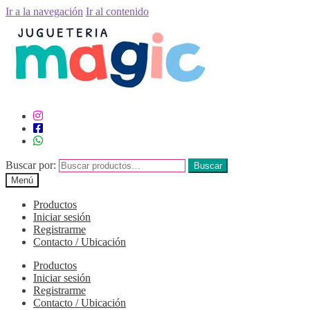
Ir a la navegación
Ir al contenido
Buscar por:
Buscar
Menú
Productos
Iniciar sesión
Registrarme
Contacto / Ubicación
Productos
Iniciar sesión
Registrarme
Contacto / Ubicación