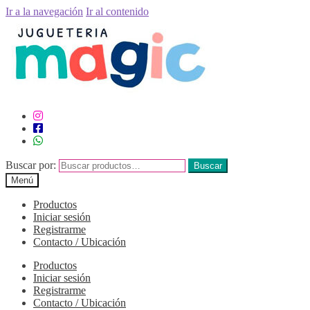
Ir a la navegación
Ir al contenido
Buscar por:
Buscar
Menú
Productos
Iniciar sesión
Registrarme
Contacto / Ubicación
Productos
Iniciar sesión
Registrarme
Contacto / Ubicación