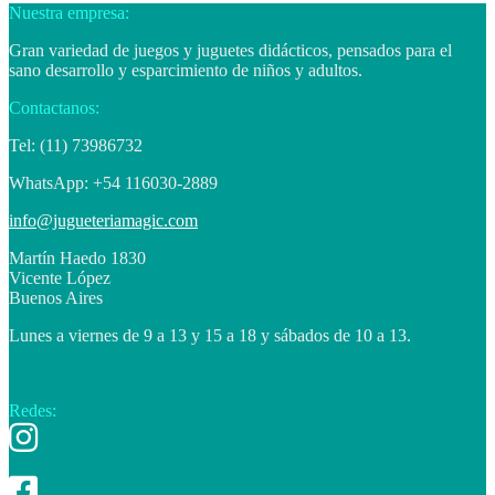
Nuestra empresa:
Gran variedad de juegos y juguetes didácticos, pensados para el
sano desarrollo y esparcimiento de niños y adultos.
Contactanos:
Tel: (11) 73986732
WhatsApp: +54 116030-2889
info@jugueteriamagic.com
Martín Haedo 1830
Vicente López
Buenos Aires
Lunes a viernes de 9 a 13 y 15 a 18 y sábados de 10 a 13.
Redes: