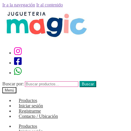
Ir a la navegación
Ir al contenido
Buscar por:
Buscar
Menú
Productos
Iniciar sesión
Registrarme
Contacto / Ubicación
Productos