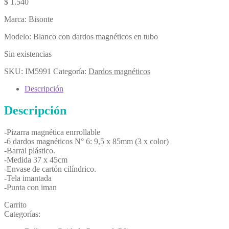
$
1.540
Marca: Bisonte
Modelo: Blanco con dardos magnéticos en tubo
Sin existencias
SKU:
IM5991
Categoría:
Dardos magnéticos
Descripción
Descripción
-Pizarra magnética enrrollable
-6 dardos magnéticos N° 6: 9,5 x 85mm (3 x color)
-Barral plástico.
-Medida 37 x 45cm
-Envase de cartón cilíndrico.
-Tela imantada
-Punta con iman
Carrito
Categorías: