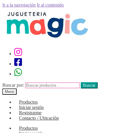
Ir a la navegación
Ir al contenido
Buscar por:
Buscar
Menú
Productos
Iniciar sesión
Registrarme
Contacto / Ubicación
Productos