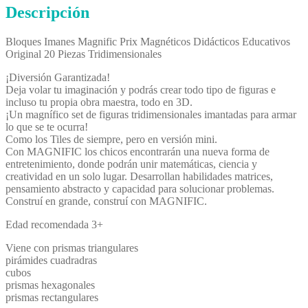
Descripción
Bloques Imanes Magnific Prix Magnéticos Didácticos Educativos
Original 20 Piezas Tridimensionales
¡Diversión Garantizada!
Deja volar tu imaginación y podrás crear todo tipo de figuras e
incluso tu propia obra maestra, todo en 3D.
¡Un magnífico set de figuras tridimensionales imantadas para armar
lo que se te ocurra!
Como los Tiles de siempre, pero en versión mini.
Con MAGNIFIC los chicos encontrarán una nueva forma de
entretenimiento, donde podrán unir matemáticas, ciencia y
creatividad en un solo lugar. Desarrollan habilidades matrices,
pensamiento abstracto y capacidad para solucionar problemas.
Construí en grande, construí con MAGNIFIC.
Edad recomendada 3+
Viene con prismas triangulares
pirámides cuadradras
cubos
prismas hexagonales
prismas rectangulares