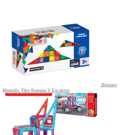
Bloques
Magnific Tiles Rampas Y Escaleras