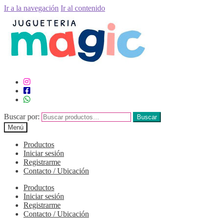
Ir a la navegación
Ir al contenido
Buscar por:
Buscar
Menú
Productos
Iniciar sesión
Registrarme
Contacto / Ubicación
Productos
Iniciar sesión
Registrarme
Contacto / Ubicación