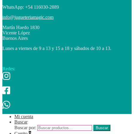
WhatsApp: +54 116030-2889
info@jugueteriamagic.com
Martín Haedo 1830
Vicente López
Buenos Aires
Lunes a viernes de 9 a 13 y 15 a 18 y sábados de 10 a 13.
Redes:
Mi cuenta
Buscar
Buscar por:
Buscar
Carrito
0