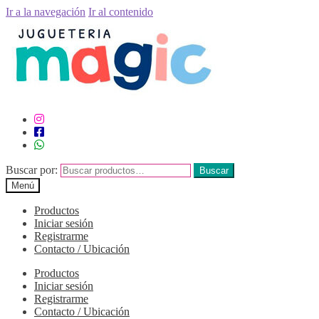
Ir a la navegación
Ir al contenido
Buscar por:
Buscar
Menú
Productos
Iniciar sesión
Registrarme
Contacto / Ubicación
Productos
Iniciar sesión
Registrarme
Contacto / Ubicación