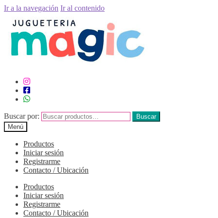
Ir a la navegación
Ir al contenido
Buscar por:
Buscar
Menú
Productos
Iniciar sesión
Registrarme
Contacto / Ubicación
Productos
Iniciar sesión
Registrarme
Contacto / Ubicación