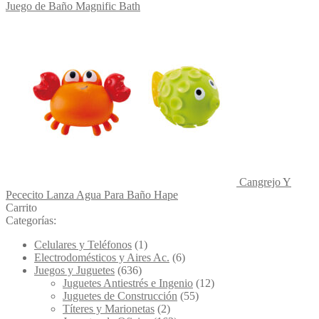
Juego de Baño Magnific Bath
Cangrejo Y
Pececito Lanza Agua Para Baño Hape
Carrito
Categorías:
Celulares y Teléfonos
(1)
Electrodomésticos y Aires Ac.
(6)
Juegos y Juguetes
(636)
Juguetes Antiestrés e Ingenio
(12)
Juguetes de Construcción
(55)
Títeres y Marionetas
(2)