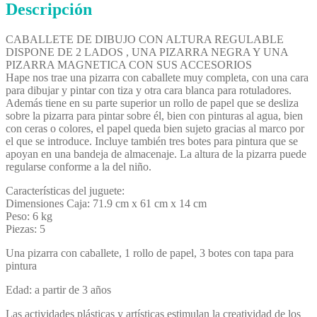
Descripción
CABALLETE DE DIBUJO CON ALTURA REGULABLE
DISPONE DE 2 LADOS , UNA PIZARRA NEGRA Y UNA
PIZARRA MAGNETICA CON SUS ACCESORIOS
Hape nos trae una pizarra con caballete muy completa, con una cara
para dibujar y pintar con tiza y otra cara blanca para rotuladores.
Además tiene en su parte superior un rollo de papel que se desliza
sobre la pizarra para pintar sobre él, bien con pinturas al agua, bien
con ceras o colores, el papel queda bien sujeto gracias al marco por
el que se introduce. Incluye también tres botes para pintura que se
apoyan en una bandeja de almacenaje. La altura de la pizarra puede
regularse conforme a la del niño.
Características del juguete:
Dimensiones Caja: 71.9 cm x 61 cm x 14 cm
Peso: 6 kg
Piezas: 5
Una pizarra con caballete, 1 rollo de papel, 3 botes con tapa para
pintura
Edad: a partir de 3 años
Las actividades plásticas y artísticas estimulan la creatividad de los