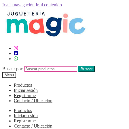
Ir a la navegación
Ir al contenido
Buscar por:
Buscar
Menú
Productos
Iniciar sesión
Registrarme
Contacto / Ubicación
Productos
Iniciar sesión
Registrarme
Contacto / Ubicación