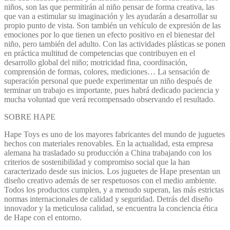
niños, son las que permitirán al niño pensar de forma creativa, las
que van a estimular su imaginación y les ayudarán a desarrollar su
propio punto de vista. Son también un vehículo de expresión de las
emociones por lo que tienen un efecto positivo en el bienestar del
niño, pero también del adulto. Con las actividades plásticas se ponen
en práctica multitud de competencias que contribuyen en el
desarrollo global del niño; motricidad fina, coordinación,
comprensión de formas, colores, mediciones… La sensación de
superación personal que puede experimentar un niño después de
terminar un trabajo es importante, pues habrá dedicado paciencia y
mucha voluntad que verá recompensado observando el resultado.
SOBRE HAPE
Hape Toys es uno de los mayores fabricantes del mundo de juguetes
hechos con materiales renovables. En la actualidad, esta empresa
alemana ha trasladado su producción a China trabajando con los
criterios de sostenibilidad y compromiso social que la han
caracterizado desde sus inicios. Los juguetes de Hape presentan un
diseño creativo además de ser respetuosos con el medio ambiente.
Todos los productos cumplen, y a menudo superan, las más estrictas
normas internacionales de calidad y seguridad. Detrás del diseño
innovador y la meticulosa calidad, se encuentra la conciencia ética
de Hape con el entorno.