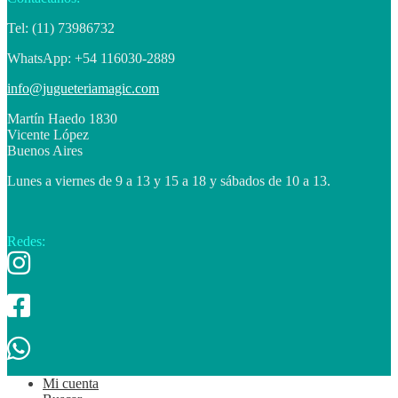
Tel: (11) 73986732
WhatsApp: +54 116030-2889
info@jugueteriamagic.com
Martín Haedo 1830
Vicente López
Buenos Aires
Lunes a viernes de 9 a 13 y 15 a 18 y sábados de 10 a 13.
Redes:
Mi cuenta