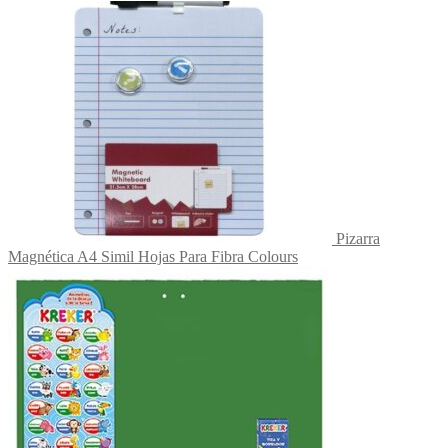
Pizarra
Magnética A4 Simil Hojas Para Fibra Colours