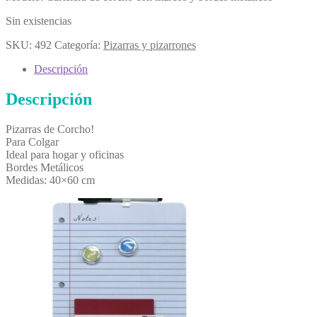
Sin existencias
SKU:
492
Categoría:
Pizarras y pizarrones
Descripción
Descripción
Pizarras de Corcho!
Para Colgar
Ideal para hogar y oficinas
Bordes Metálicos
Medidas: 40×60 cm