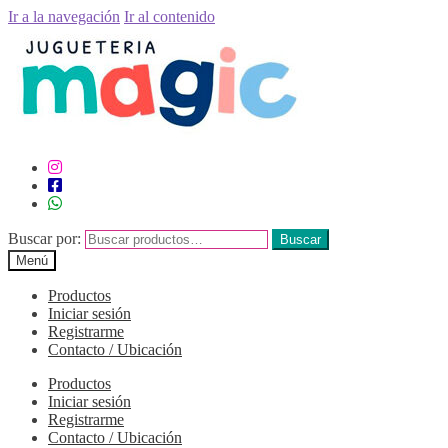
Ir a la navegación
Ir al contenido
Buscar por:
Buscar
Menú
Productos
Iniciar sesión
Registrarme
Contacto / Ubicación
Productos
Iniciar sesión
Registrarme
Contacto / Ubicación